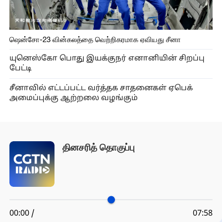
ஷென்சோ-23 வின்கலத்தை வெற்றிகரமாக ஏவியது சீனா
யுனெஸ்கோ பொது இயக்குநர் எனானியின் சிறப்பு
பேட்டி
சீனாவில் எட்டப்பட்ட வர்த்தக சாதனைகள் ஏபெக்
அமைப்புக்கு ஆற்றலை வழங்கும்
தினசரித் தொகுப்பு
00:00 /
07:58