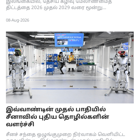
இலங்கையில், தேசிய கழிவு மேலாண்மைத்
திட்டத்தை 2026 முதல் 2029 வரை மூன்று
கட்டங்களாகச் செயல்படுத்த உள்ளது.
08-Aug-2026
இவ்வாண்டின் முதல் பாதியில்
சீனாவில் புதிய தொழில்களின்
வளர்ச்சி
சீனச் சந்தை ஒழுங்குமுறை நிர்வாகம் வெளியிட்ட