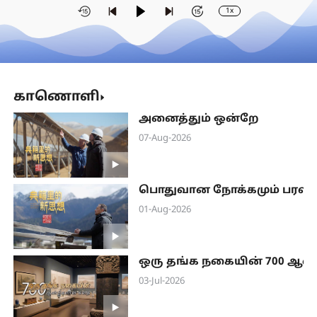
1x
காணொளி
அனைத்தும் ஒன்றே
07-Aug-2026
பொதுவான நோக்கமும் பரஸ்
01-Aug-2026
ஒரு தங்க நகையின் 700 ஆ
03-Jul-2026