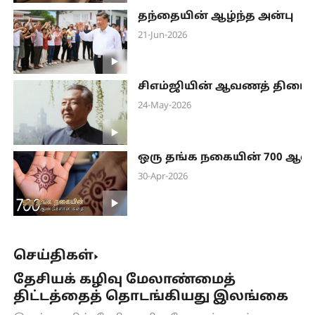
தந்தையின் ஆழ்ந்த அன்பு
21-Jun-2026
சிஎம்ஜியின் ஆவணத் திரைப
24-May-2026
ஒரு தங்க நகையின் 700 ஆ
30-Apr-2026
செய்திகள்
தேசியக் கழிவு மேலாண்மைத்
திட்டத்தைத் தொடங்கியது இலங்கை