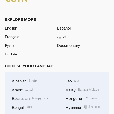
EXPLORE MORE
English
Español
Français
العربية
Русский
Documentary
CCTV+
CHOOSE YOUR LANGUAGE
Shqip
ລາວ
Albanian
Lao
العربية
Bahasa Melayu
Arabic
Malay
Беларуская
Монгол
Belarusian
Mongolian
বাংলা
မြန်မာဘာသာ
Bengali
Myanmar