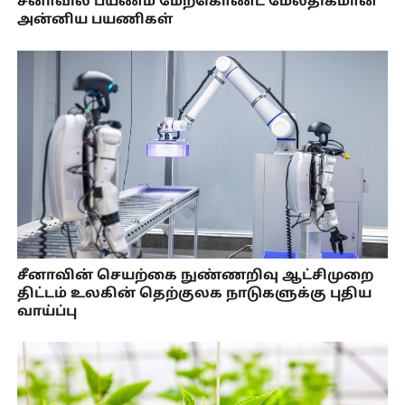
சீனாவில் பயணம் மேற்கொண்ட மேலதிகமான
அன்னிய பயணிகள்
சீனாவின் செயற்கை நுண்ணறிவு ஆட்சிமுறை
திட்டம் உலகின் தெற்குலக நாடுகளுக்கு புதிய
வாய்ப்பு