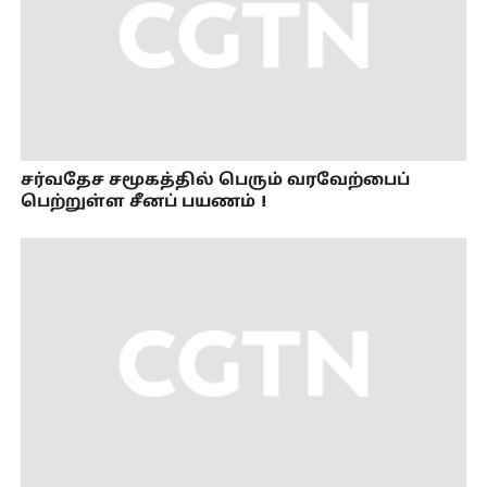
சர்வதேச சமூகத்தில் பெரும் வரவேற்பைப்
பெற்றுள்ள சீனப் பயணம்！