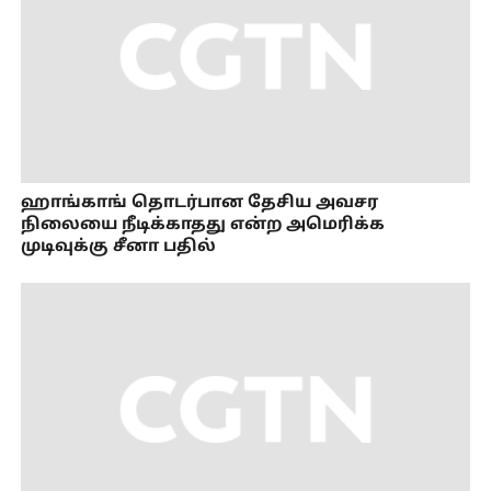
ஹாங்காங் தொடர்பான தேசிய அவசர
நிலையை நீடிக்காதது என்ற அமெரிக்க
முடிவுக்கு சீனா பதில்