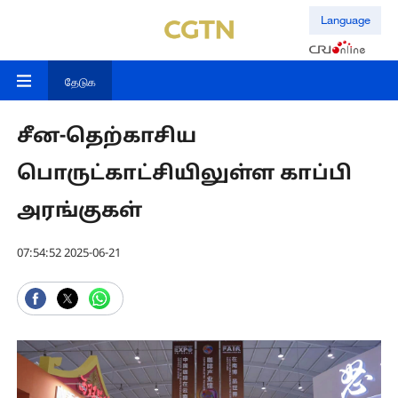
Language
தேடுக
சீன-தெற்காசிய
பொருட்காட்சியிலுள்ள காப்பி
அரங்குகள்
07:54:52 2025-06-21