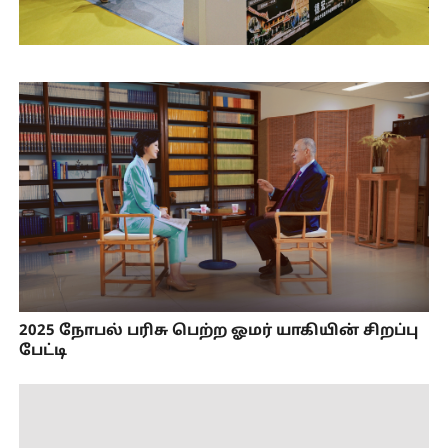
2025 நோபல் பரிசு பெற்ற ஓமர் யாகியின் சிறப்பு
பேட்டி