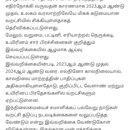
எதிர்நோக்கி வருவதன் காரணமாக 2023ஆம் ஆண்டு
முதல், உலகம் வரலாற்றிலேயே மிகக் கடுமையான
வறட்சியில் சிக்கியுள்ளதாகத்
தெரிவிக்கப்பட்டுள்ளது.
மேலும், வறுமை, பட்டினி, எரியாற்றல் நெருக்கடி,
உயிரினம் சார் பிரச்சினைகள் குறித்தும்
இவ்வறிக்கையில் ஆழமாக ஆய்வு
செய்யப்பட்டுள்ளது.
இவ்வறிக்கையின்படி, 2023ஆம் ஆண்டு முதல்
2024ஆம் ஆண்டு வரை, எல்நினோ காலநிலையால்,
காலநிலை மாற்றத்தின் பாதிப்புகள்
அதிகமாகியுள்ளதோடு, குறிப்பிட்ட வேளாண் மற்றும்
உயிரினப் பிரதேசங்களில் வறட்சிகளும்
ஏற்பட்டுள்ளன.
இந்நிலைமையைச் சமாளிக்கப் பல்வேறு நாடுகள்
வறட்சி தடுப்பு நடவடிக்கைகளை வலுப்படுத்த
வேண்டும் என்று இவ்வறிக்கை வேண்டுகோள்
விடுத்துள்ளது. இதற்கான முன் எச்சரிக்கை