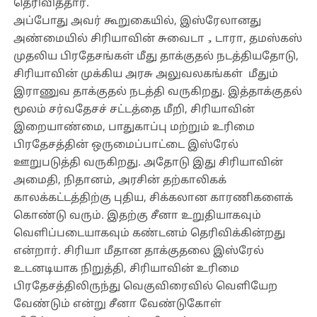
தெரிவித்தார்.
அப்போது அவர் கூறுகையில், இஸ்ரேலானது
அண்மையில் சிரியாவின் சுவைடா，டாரா, தமஸ்கஸ்
முதலிய பிரதேசங்கள் மீது தாக்குதல் நடத்தியதோடு,
சிரியாவின் முக்கிய அரசு அலுவலகங்கள் மீதும்
இராணுவ தாக்குதல் நடத்தி வருகிறது. இத்தாக்குதல்
மூலம் சர்வதேசச் சட்டத்தை மீறி, சிரியாவின்
இறையாண்மை, பாதுகாப்பு மற்றும் உரிமை
பிரதேசத்தின் ஒருமைப்பாட்டை இஸ்ரேல்
ஊறுபடுத்தி வருகிறது. அதோடு இது சிரியாவின்
அமைதி, நிதானம், அரசின் தற்காலிகக்
காலக்கட்டத்திற்கு புதிய, சிக்கலான காரணிகளைக்
கொண்டு வரும். இதற்கு சீனா உறுதியாகவும்
வெளிப்படையாகவும் கண்டனம் தெரிவிக்கின்றது
என்றார். சிரியா மீதான தாக்குதலை இஸ்ரேல்
உடனடியாக நிறுத்தி, சிரியாவின் உரிமை
பிரதேசத்திலிருந்து வெகுவிரைவில் வெளியேற
வேண்டும் என்று சீனா வேண்டுகோள்