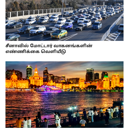
சீனாவில் மோட்டார் வாகனங்களின்
எண்ணிக்கை வெளியீடு