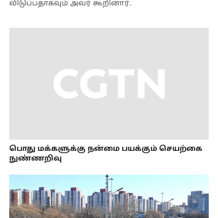
விடுப்பதாகவும் அவர் கூறினார்.
பொது மக்களுக்கு நன்மை பயக்கும் செயற்கை
நுண்ணறிவு