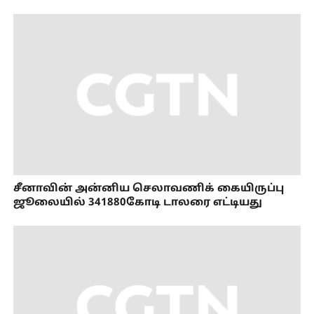
சீனாவின் அன்னிய செலாவணிக் கையிருப்பு
ஜூலையில் 341880கோடி டாலரை எட்டியது