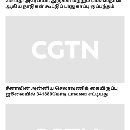
செளதி அரேபியா, துருக்கி மற்றும் பாகிஸ்தான்
ஆகிய நாடுகள் கூட்டுப் பாதுகாப்பு ஒப்பந்தம்
சீனாவின் அன்னிய செலாவணிக் கையிருப்பு
ஜூலையில் 341880கோடி டாலரை எட்டியது