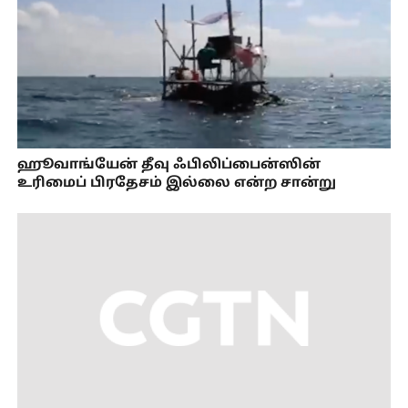
ஹூவாங்யேன் தீவு ஃபிலிப்பைன்ஸின்
உரிமைப் பிரதேசம் இல்லை என்ற சான்று