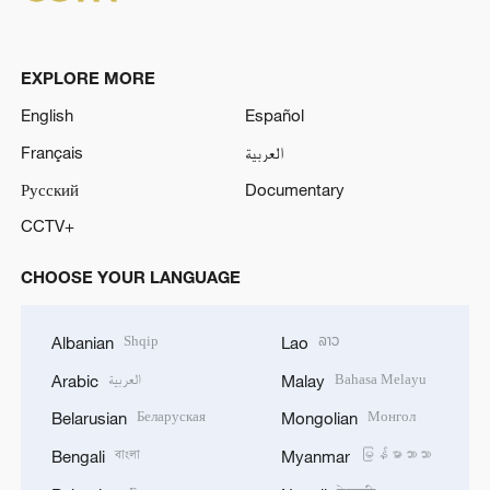
EXPLORE MORE
English
Español
Français
العربية
Русский
Documentary
CCTV+
CHOOSE YOUR LANGUAGE
Shqip
ລາວ
Albanian
Lao
العربية
Bahasa Melayu
Arabic
Malay
Беларуская
Монгол
Belarusian
Mongolian
বাংলা
မြန်မာဘာသာ
Bengali
Myanmar