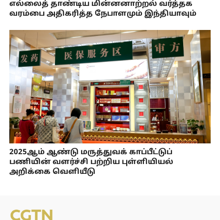
எல்லைத் தாண்டிய மின்னனாற்றல் வர்த்தக
வரம்பை அதிகரித்த நேபாளமும் இந்தியாவும்
2025ஆம் ஆண்டு மருத்துவக் காப்பீட்டுப்
பணியின் வளர்ச்சி பற்றிய புள்ளியியல்
அறிக்கை வெளியீடு