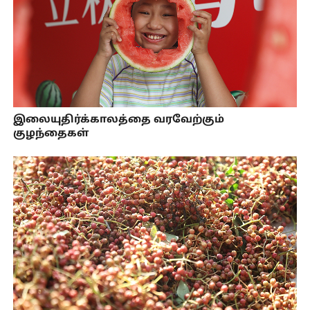
இலையுதிர்க்காலத்தை வரவேற்கும்
குழந்தைகள்