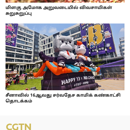
மிளகு அமோக அறுவடையில் விவசாயிகள்
சுறுசுறுப்பு
சீனாவில் 16ஆவது சர்வதேச காமிக் கண்காட்சி
தொடக்கம்