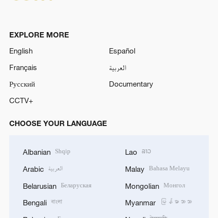
EXPLORE MORE
English
Español
Français
العربية
Русский
Documentary
CCTV+
CHOOSE YOUR LANGUAGE
Shqip
ລາວ
Albanian
Lao
العربية
Bahasa Melayu
Arabic
Malay
Беларуская
Монгол
Belarusian
Mongolian
বাংলা
မြန်မာဘာသာ
Bengali
Myanmar