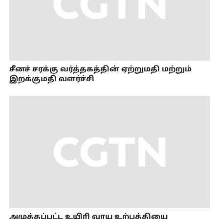
சீனச் சரக்கு வர்த்தகத்தின் ஏற்றுமதி மற்றும்
இறக்குமதி வளர்ச்சி
அழுத்தப்பட்ட உயிரி வாயு உற்பத்தியை