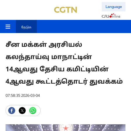
Language
தேடுக
சீன மக்கள் அரசியல்
கலந்தாய்வு மாநாட்டின்
14ஆவது தேசிய கமிட்டியின்
4ஆவது கூட்டத்தொடர் துவக்கம்
07:58:35 2026-03-04