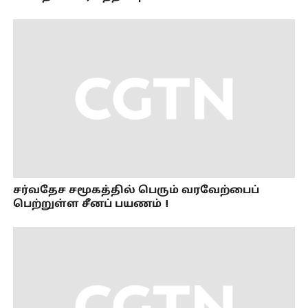
சர்வதேச சமூகத்தில் பெரும் வரவேற்பைப்
பெற்றுள்ள சீனப் பயணம்！