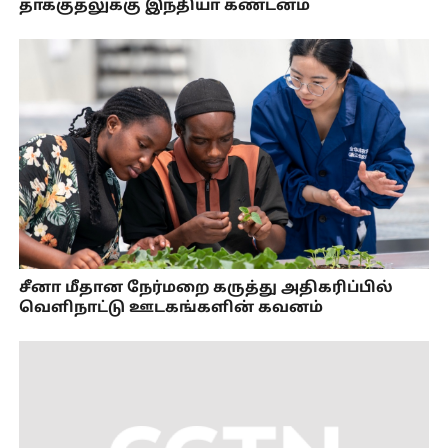
தாக்குதலுக்கு இந்தியா கண்டனம்
சீனா மீதான நேர்மறை கருத்து அதிகரிப்பில்
வெளிநாட்டு ஊடகங்களின் கவனம்