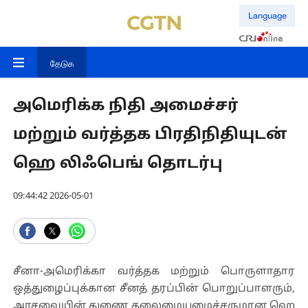
Language
தேடுக
அமெரிக்க நிதி அமைச்சர்
மற்றும் வர்த்தக பிரதிநிதியுடன்
ஹெ லிஃபெங் தொடர்பு
09:44:42 2026-05-01
சீனா-அமெரிக்கா வர்த்தக மற்றும் பொருளாதார
ஒத்துழைப்புக்கான சீனத் தரப்பின் பொறுப்பாளரும்,
அரசவையின் துணை தலைமையமைச்சருமான ஹெ