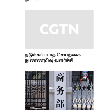
தடுக்கப்படாத செயற்கை
நுண்ணறிவு வளர்ச்சி