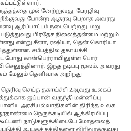
ப்பட்டுள்ளார்.
ருத்தத்தை முன்னேற்றுவது, பேரழிவு
நீக்குவது போன்ற ஆதரவு பெறாத அவரது
ளவு ஆர்ப்பாட்டம் நடைபெற்றது. மறு
ுத்துவது பிரதேச நிலைத்தன்மை மற்றும்
ுள்ளது என்று சீனா, ரஷியா, தென் கொரியா
்துள்ளன. சமீபத்தில் தகாய்ச்சி
 போது கான்பெர்ராவிலுள்ள போர்
 செலுத்தினார். இந்த நடிப்பு மூலம், அவரது
கம் மேலும் தெளிவாக அறிந்து
் தெரிவு செய்த தகாய்ச்சி 2ஆவது உலகப்
்துக்காக ஜப்பான் வருந்தி மன்னிப்பு
பானிய அரசியல்வாதிகளின் திரிந்த உலக
தாண்மை நெருக்கடியில் ஆக்கிரமிப்பு
ு, கூட்டணி நாடுகளுக்கிடையே மோதலைத்
டுத்தி ஆயுதச் சக்திகளை விரிவாக்குவது