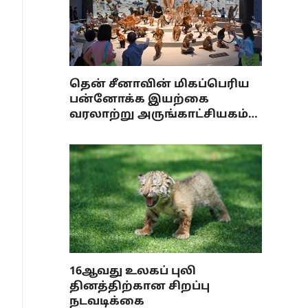
தென் சீனாவின் மிகப்பெரிய
பன்னோக்க இயற்கை
வரலாற்று அருங்காட்சியகம்
திறப்பு
16ஆவது உலகப் புலி
தினத்திற்கான சிறப்பு
நடவடிக்கை