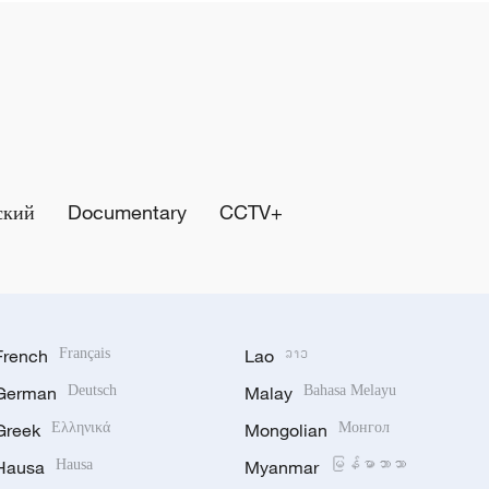
ский
Documentary
CCTV+
French
Français
Lao
ລາວ
German
Deutsch
Malay
Bahasa Melayu
Greek
Ελληνικά
Mongolian
Монгол
Hausa
Hausa
Myanmar
မြန်မာဘာသာ