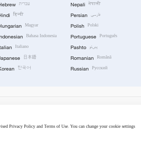
Hebrew
עברית
Nepali
नेपाली
Hindi
हिन्दी
Persian
فارسی
Hungarian
Magyar
Polish
Polski
Indonesian
Bahasa Indonesia
Portuguese
Português
Italian
Italiano
Pashto
پښتو
Japanese
日本語
Romanian
Română
Korean
한국어
Russian
Русский
evised Privacy Policy and Terms of Use. You can change your cookie settings