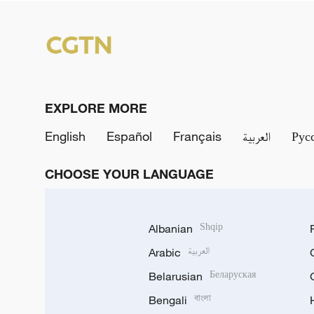
EXPLORE MORE
English
Español
Français
العربية
Рус
CHOOSE YOUR LANGUAGE
Albanian
Shqip
Arabic
العربية
Belarusian
Беларуская
Bengali
বাংলা