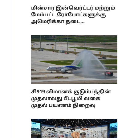
மின்சார இன்வெர்ட்டர் மற்றும்
மேம்பட்ட ரோபோட்களுக்கு
அமெரிக்கா தடை
விதிப்பதற்கு சீனா எதிர்ப்பு
சி919 விமானக் குடும்பத்தின்
முதலாவது பீடபூமி வகை
முதல் பயணம் நிறைவு