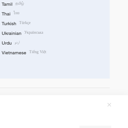
Tamil
தமிழ்
Thai
ไทย
Turkish
Türkçe
Ukrainian
Українська
Urdu
اردو
Vietnamese
Tiếng Việt