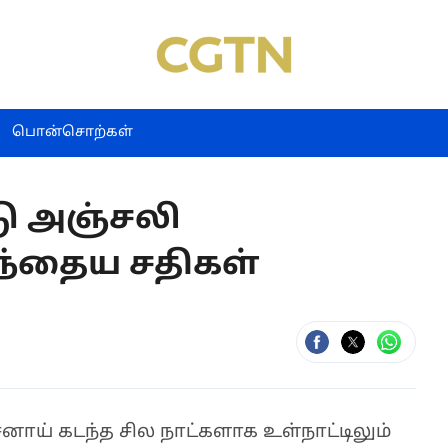
பொன்சொற்கள்
டு அஞ்சலி
ிந்தைய சதிகள்
ாய் கடந்த சில நாட்களாக உள்நாட்டிலும்