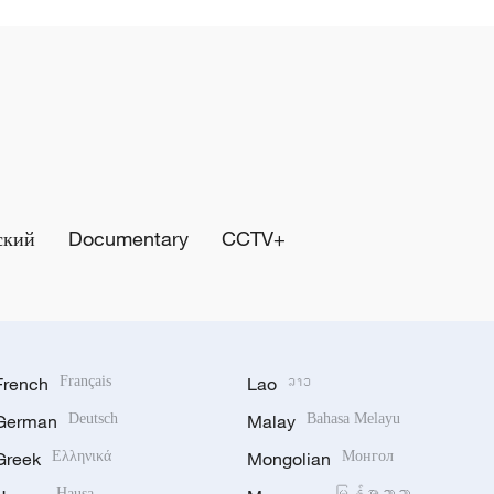
ский
Documentary
CCTV+
French
Français
Lao
ລາວ
German
Deutsch
Malay
Bahasa Melayu
Greek
Ελληνικά
Mongolian
Монгол
Hausa
မြန်မာဘာသာ