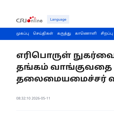
Language
முகப்பு
செய்திகள்
கருத்து
காணொளி
சிறப்பு
எரிபொருள் நுகர்வைக
தங்கம் வாங்குவதை த
தலைமையமைச்சர் வல
08:32:10 2026-05-11