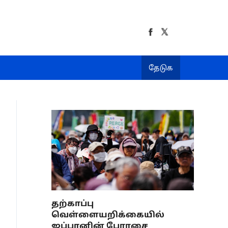
தேடுக
தற்காப்பு
வெள்ளையறிக்கையில்
ஜப்பானின் பேராசை