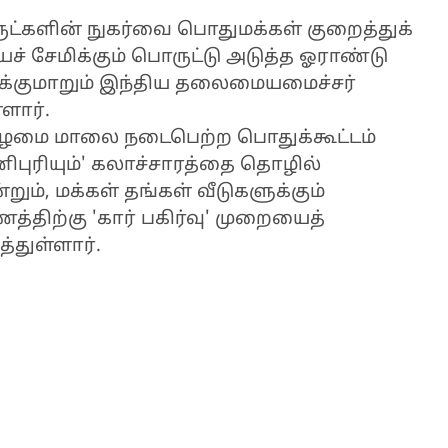
ுட்களின் நுகர்வை பொதுமக்கள் குறைத்துக்
 சேமிக்கும் பொருட்டு அடுத்த ஓராண்டு
ர்க்குமாறும் இந்திய தலைமையமைச்சர்
ளார்.
கிழமை மாலை நடைபெற்ற பொதுக்கூட்டம்
ணிபுரியும்' கலாச்சாரத்தை தொழில்
ும், மக்கள் தங்கள் வீடுகளுக்கும்
ிற்கு 'கார் பகிர்வு' முறையைத்
்துள்ளார்.