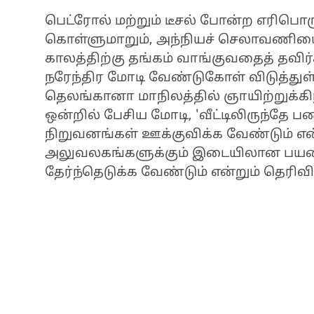
பெட்ரோல் மற்றும் டீசல் போன்ற எரிபொர
கொள்ளுமாறும், அந்நியச் செலாவணியைச்
காலத்திற்கு தங்கம் வாங்குவதைத் தவி
நரேந்திர மோடி வேண்டுகோள் விடுத்துள்
தெலங்கானா மாநிலத்தில் ஞாயிற்றுக்
ஒன்றில் பேசிய மோடி, 'வீட்டிலிருந்தே ப
நிறுவனங்கள் ஊக்குவிக்க வேண்டும் என்ற
அலுவலகங்களுக்கும் இடையிலான பயணத்த
தேர்ந்தெடுக்க வேண்டும் என்றும் தெரிவித