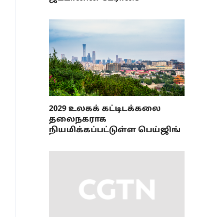
2029 உலகக் கட்டிடக்கலை
தலைநகராக
நியமிக்கப்பட்டுள்ள பெய்ஜிங்