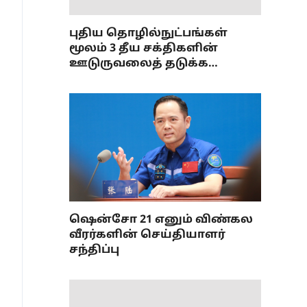
புதிய தொழில்நுட்பங்கள்
மூலம் 3 தீய சக்திகளின்
ஊடுருவலைத் தடுக்க
வேண்டும்: சீனா
ஷென்சோ 21 எனும் விண்கல
வீரர்களின் செய்தியாளர்
சந்திப்பு