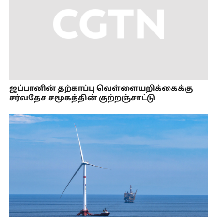
ஜப்பானின் தற்காப்பு வெள்ளையறிக்கைக்கு
சர்வதேச சமூகத்தின் குற்றஞ்சாட்டு