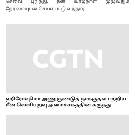
சேவை புரிந்து, தன் வாழ்நாள் முழுவதும்
நேர்மையுடன் செயல்பட்டு வந்தார்.
ஹிரோஷிமா அணுகுண்டுத் தாக்குதல் பற்றிய
சீன வெளியுறவு அமைச்சகத்தின் கருத்து