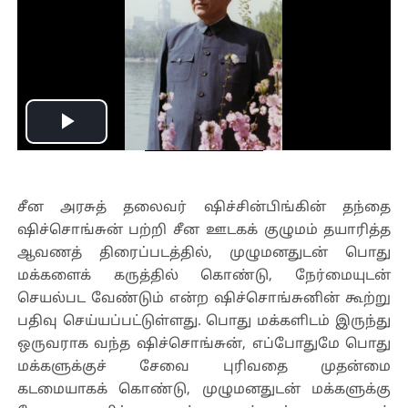
Play
Video
சீன அரசுத் தலைவர் ஷிச்சின்பிங்கின் தந்தை
ஷிச்சொங்சுன் பற்றி சீன ஊடகக் குழுமம் தயாரித்த
ஆவணத் திரைப்படத்தில், முழுமனதுடன் பொது
மக்களைக் கருத்தில் கொண்டு, நேர்மையுடன்
செயல்பட வேண்டும் என்ற ஷிச்சொங்சுனின் கூற்று
பதிவு செய்யப்பட்டுள்ளது. பொது மக்களிடம் இருந்து
ஒருவராக வந்த ஷிச்சொங்சுன், எப்போதுமே பொது
மக்களுக்குச் சேவை புரிவதை முதன்மை
கடமையாகக் கொண்டு, முழுமனதுடன் மக்களுக்கு