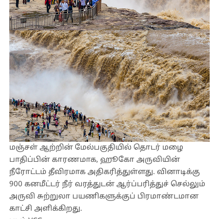
மஞ்சள் ஆற்றின் மேல்பகுதியில் தொடர் மழை
பாதிப்பின் காரணமாக, ஹூகோ அருவியின்
நீரோட்டம் தீவிரமாக அதிகரித்துள்ளது. வினாடிக்கு
900 கனமீட்டர் நீர் வரத்துடன் ஆர்ப்பரித்துச் செல்லும்
அருவி சுற்றுலா பயணிகளுக்குப் பிரமாண்டமான
காட்சி அளிக்கிறது.