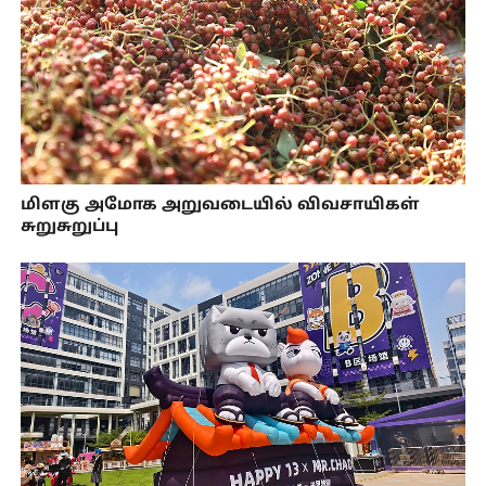
மிளகு அமோக அறுவடையில் விவசாயிகள்
சுறுசுறுப்பு