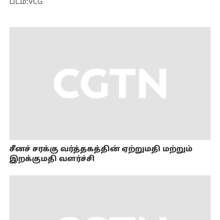
படம்:VCG
சீனச் சரக்கு வர்த்தகத்தின் ஏற்றுமதி மற்றும்
இறக்குமதி வளர்ச்சி