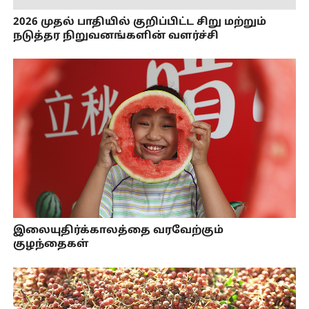
2026 முதல் பாதியில் குறிப்பிட்ட சிறு மற்றும்
நடுத்தர நிறுவனங்களின் வளர்ச்சி
இலையுதிர்க்காலத்தை வரவேற்கும்
குழந்தைகள்