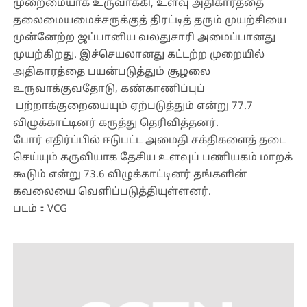
முறைமையாக உருவாக்கி, உளவு அதிகாரத்தை
தலைமையமைச்சருக்குத் திரட்டித் தரும் முயற்சியை
முன்னேற்ற ஜப்பானிய வலதுசாரி அமைப்பானது
முயற்கிறது. இச்செயலானது கட்டற்ற முறையில்
அதிகாரத்தை பயன்படுத்தும் சூழலை
உருவாக்குவதோடு, கண்காணிப்புப்
பற்றாக்குறையையும் ஏற்படுத்தும் என்று 77.7
விழுக்காட்டினர் கருத்து தெரிவித்தனர்.
போர் எதிர்ப்பில் ஈடுபட்ட அமைதி சக்திகளைத் தடை
செய்யும் கருவியாக தேசிய உளவுப் பணியகம் மாறக்
கூடும் என்று 73.6 விழுக்காட்டினர் தங்களின்
கவலையை வெளிப்படுத்தியுள்ளனர்.
படம்：VCG