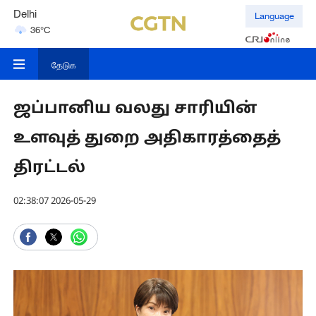
Delhi
Language
36°C
Hyderabad
42°C
தேடுக
ஜப்பானிய வலது சாரியின்
உளவுத் துறை அதிகாரத்தைத்
திரட்டல்
02:38:07 2026-05-29