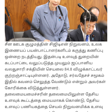
சீன ஊடக குழுமத்தின் சிஜிடிஎன் நிறுவனம், உலக
இணையப் பயன்பாட்டாளர்களிடம் கருத்து கணிப்பு
ஒன்றை நடத்தியது. இதன்படி உளவுத் துறையின்
கடப்பாட்டை வலுப்படுத்த முயலும் ஜப்பானிய
வலதுசாரி சக்தியின் செயலை 84.8 விழுக்காட்டவர்
குற்றஞ்சாட்டியுள்ளனர். அதோடு, சர்வதேசச் சமூகம்
இதில் கவனம் செலுத்த வேண்டும் என்றும் அவர்கள்
கோரிக்கை விடுத்துள்ளனர்.
தலைமையமைச்சரின் தலைமையிலுள்ள தேசிய
உளவுக் கூட்டத்தை மையமாகக் கொண்டு, தேசிய
உளவுப் பணியகத்தை செயல் நிறுவனமிக்க உளவு