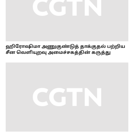
ஹிரோஷிமா அணுகுண்டுத் தாக்குதல் பற்றிய
சீன வெளியுறவு அமைச்சகத்தின் கருத்து