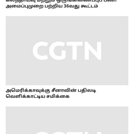
கலந்தாய்வு மற்றும் ஒருங்கிணைப்புப் பணி
அமைப்புமுறை பற்றிய 36வது கூட்டம்
அமெரிக்காவுக்கு சீனாவின் பதிலடி
வெளிக்காட்டிய சமிக்கை