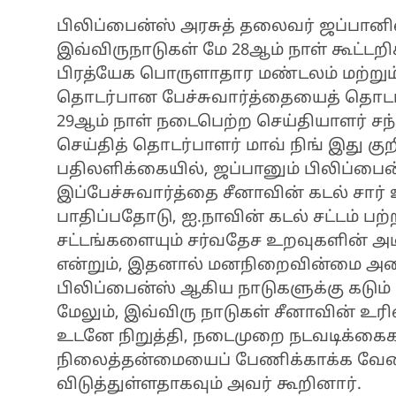
பிலிப்பைன்ஸ் அரசுத் தலைவர் ஜப்பா
இவ்விருநாடுகள் மே 28ஆம் நாள் கூட்டற
பிரத்யேக பொருளாதார மண்டலம் மற்றும
தொடர்பான பேச்சுவார்த்தையைத் தொட
29ஆம் நாள் நடைபெற்ற செய்தியாளர் சந்
செய்தித் தொடர்பாளர் மாவ் நிங் இது குற
பதிலளிக்கையில், ஜப்பானும் பிலிப்
இப்பேச்சுவார்த்தை சீனாவின் கடல் ச
பாதிப்பதோடு, ஐ.நாவின் கடல் சட்டம் பற
சட்டங்களையும் சர்வதேச உறவுகளின் அட
என்றும், இதனால் மனநிறைவின்மை அடை
பிலிப்பைன்ஸ் ஆகிய நாடுகளுக்கு கடும் எ
மேலும், இவ்விரு நாடுகள் சீனாவின் 
உடனே நிறுத்தி, நடைமுறை நடவடிக்கைக
நிலைத்தன்மையைப் பேணிக்காக்க வேண
விடுத்துள்ளதாகவும் அவர் கூறினார்.