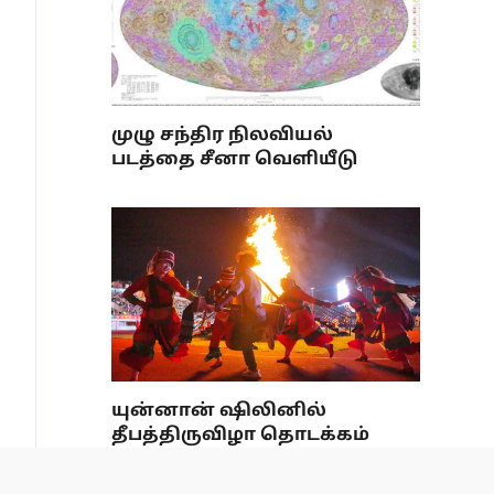
முழு சந்திர நிலவியல்
படத்தை சீனா வெளியீடு
யுன்னான் ஷிலினில்
தீபத்திருவிழா தொடக்கம்