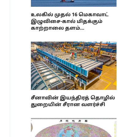
உலகில் முதல் 16 மெகாவாட்
இழுவிசை-கால் மிதக்கும்
காற்றாலை தளம்
செயல்பாட்டிற்கு வந்தது
சீனாவின் இயந்திரத் தொழில்
துறையின் சீரான வளர்ச்சி