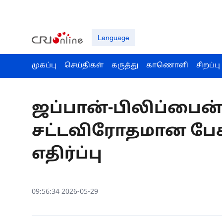
Language
முகப்பு
செய்திகள்
கருத்து
காணொளி
சிறப்பு
ஜப்பான்-பிலிப்பை
சட்டவிரோதமான பேச்
எதிர்ப்பு
09:56:34 2026-05-29