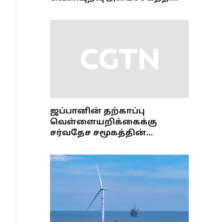
கருத்து
ஜப்பானின் தற்காப்பு
வெள்ளையறிக்கைக்கு
சர்வதேச சமூகத்தின்
குற்றஞ்சாட்டு