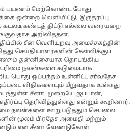
னில் பயணம் மேற்கொண்ட போது
ிக்கை ஒன்றை வெளியிட்டு, இருதரப்பு
் கடலடி கண்டத் திட்டு எல்லை வரையறை
ங்குவதாக அறிவித்தன.
திப்பில் சீன வெளியுறவு அமைச்சகத்தின்
ித்து செய்தியாளர்களின் கேள்விக்குப்
பைன்ஸும் தன்னிசையாக தொடங்கிய
ார் உரிமை நலன்களை கடுமையாக
்றிய பொது ஒப்பந்தம் உள்ளிட்ட சர்வதேச
ிப்படை விதிகளையும் மீறுவதாக உள்ளது
ந்துள்ள சீனா, முறையே ஜப்பான்,
திர்ப்பு தெரிவித்துள்ளது என்றும் கூறினார்.
உரிமை நலன்களை ஊறுபடுத்தும் செயலை
ளின் மூலம் பிரதேச அமைதி மற்றும்
்டும் என சீனா வேண்டுகோள்