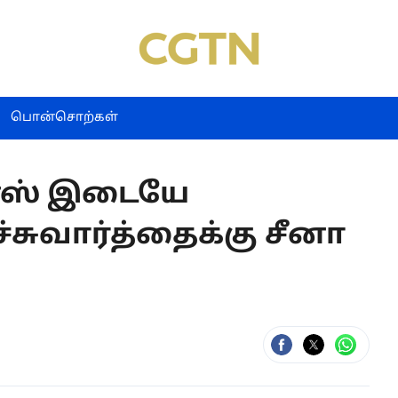
பொன்சொற்கள்
ன்ஸ் இடையே
சுவார்த்தைக்கு சீனா