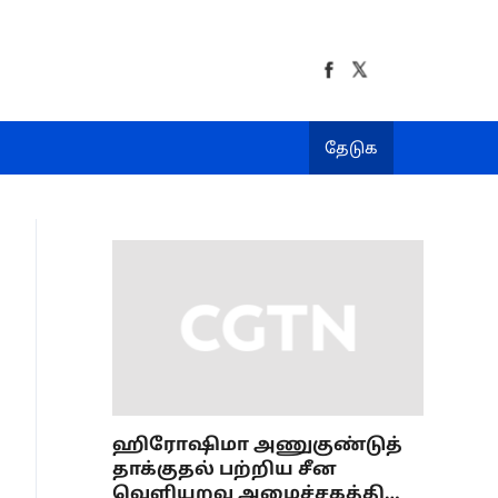
தேடுக
ஹிரோஷிமா அணுகுண்டுத்
தாக்குதல் பற்றிய சீன
வெளியுறவு அமைச்சகத்தின்