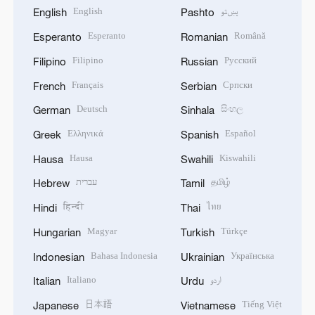
English
پښتو
English
Pashto
Esperanto
Română
Esperanto
Romanian
Filipino
Русский
Filipino
Russian
Français
Српски
French
Serbian
Deutsch
සිංහල
German
Sinhala
Ελληνικά
Español
Greek
Spanish
Hausa
Kiswahili
Hausa
Swahili
עברית
தமிழ்
Hebrew
Tamil
हिन्दी
ไทย
Hindi
Thai
Magyar
Türkçe
Hungarian
Turkish
Bahasa Indonesia
Українська
Indonesian
Ukrainian
Italiano
اردو
Italian
Urdu
日本語
Tiếng Việt
Japanese
Vietnamese