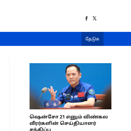
தேடுக
ஷென்சோ 21 எனும் விண்கல
வீரர்களின் செய்தியாளர்
சந்திப்பு