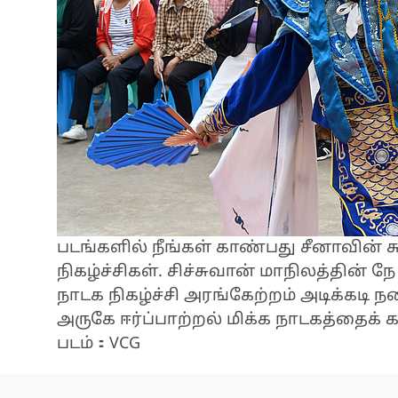
படங்களில் நீங்கள் காண்பது சீனாவின் 
நிகழ்ச்சிகள். சிச்சுவான் மாநிலத்தின் ந
நாடக நிகழ்ச்சி அரங்கேற்றம் அடிக்கடி நட
அருகே ஈர்ப்பாற்றல் மிக்க நாடகத்தைக் க
படம்：VCG