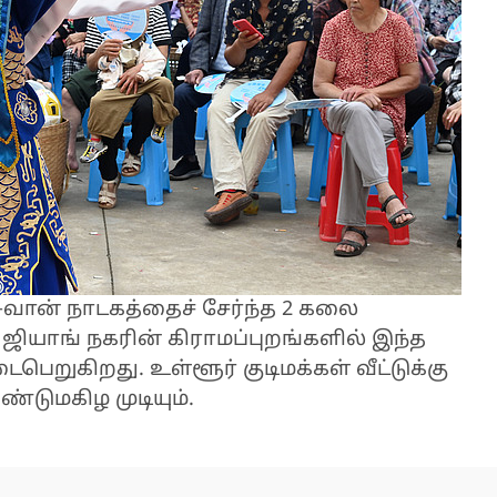
சுவான் நாடகத்தைச் சேர்ந்த 2 கலை
ே ஜியாங் நகரின் கிராமப்புறங்களில் இந்த
ைபெறுகிறது. உள்ளூர் குடிமக்கள் வீட்டுக்கு
ண்டுமகிழ முடியும்.