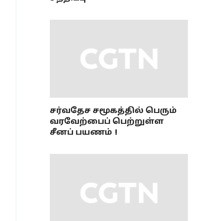
சர்வதேச சமூகத்தில் பெரும்
வரவேற்பைப் பெற்றுள்ள
சீனப் பயணம்！