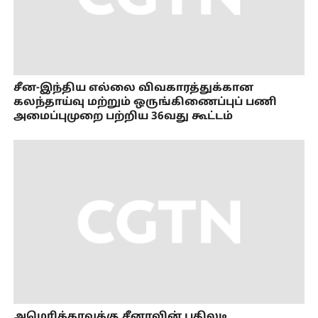
சீன-இந்திய எல்லை விவகாரத்துக்கான
கலந்தாய்வு மற்றும் ஒருங்கிணைப்புப் பணி
அமைப்புமுறை பற்றிய 36வது கூட்டம்
அமெரிக்காவுக்கு சீனாவின் பதிலடி