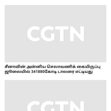
சீனாவின் அன்னிய செலாவணிக் கையிருப்பு
ஜூலையில் 341880கோடி டாலரை எட்டியது