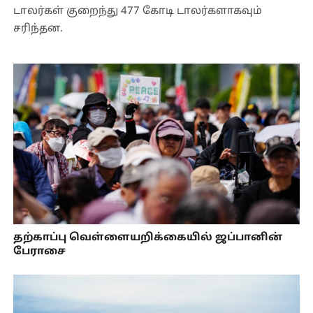
டாலர்கள் குறைந்து 477 கோடி டாலர்களாகவும்
சரிந்தன.
தற்காப்பு வெள்ளையறிக்கையில் ஜப்பானின்
பேராசை