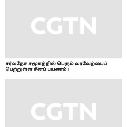
சர்வதேச சமூகத்தில் பெரும் வரவேற்பைப்
பெற்றுள்ள சீனப் பயணம்！