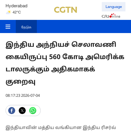
Hyderabad
Language
42°C
Mumbai
31°C
தேடுக
இந்திய அந்நியச் செலாவணி
கையிருப்பு 560 கோடி அமெரிக்க
டாலருக்கும் அதிகமாகக்
குறைவு
08:17:23 2026-07-04
இந்தியாவின் மத்திய வங்கியான இந்திய ரிசர்வ்