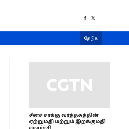
தேடுக
சீனச் சரக்கு வர்த்தகத்தின்
ஏற்றுமதி மற்றும் இறக்குமதி
வளர்ச்சி