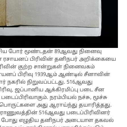
ேசிய போர் மூண்டதன் 89ஆவது நினைவு
் ரசாயனப் பிரிவின் தனிநபர் அறிக்கையை
ிவின் குற்ற சான்றுகள் நினைவகம்
யனப் பிரிவு 1939ஆம் ஆண்டில் சீனாவின்
 நகரில் நிறுவப்பட்டது. 516ஆவது
ிரிவு, ஜப்பானிய ஆக்கிரமிப்பு படை சீன
டைப்பிரிவாகும். நரம்பியல் நச்சு, மூச்சு
பொருட்களை அது ஆராய்ந்து தயாரித்தது.
ராணுவத்தின் 516ஆவது படைப்பிரிவினர்
்பிய போது எழுதிய தனிநபர் அடையாள தகவல்