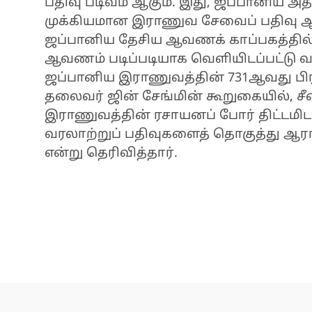
பதிவு படிவம் ஆகும். இது, ஜப்பானிய அத
முக்கியமான இராணுவ சேவைப் பதிவு ஆவ
ஜப்பானிய தேசிய ஆவணக் காப்பகத்தில் ஒ
ஆவணம் படிப்படியாக வெளியிடப்பட்டு வ
ஜப்பானிய இராணுவத்தின் 731ஆவது பிர
தலைவர் ஜின் சேங்மின் கூறுகையில், ச
இராணுவத்தின் ரசாயனப் போர் திட்டமிடப்
வரலாற்றுப் பதிவுகளைத் தொகுத்து ஆராய்
என்று தெரிவித்தார்.