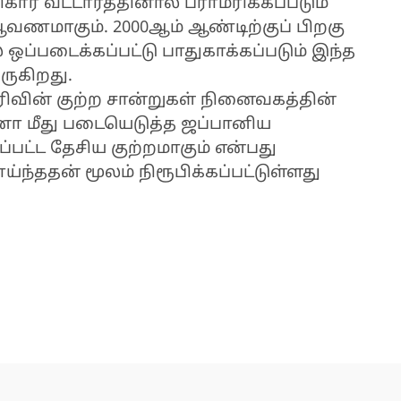
ிகார வட்டாரத்தினால் பராமரிக்கப்படும்
ணமாகும். 2000ஆம் ஆண்டிற்குப் பிறகு
ப்படைக்கப்பட்டு பாதுகாக்கப்படும் இந்த
ருகிறது.
ிவின் குற்ற சான்றுகள் நினைவகத்தின்
ீனா மீது படையெடுத்த ஜப்பானிய
பட்ட தேசிய குற்றமாகும் என்பது
ந்ததன் மூலம் நிரூபிக்கப்பட்டுள்ளது