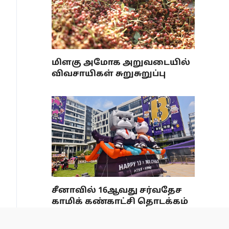
மிளகு அமோக அறுவடையில்
விவசாயிகள் சுறுசுறுப்பு
சீனாவில் 16ஆவது சர்வதேச
காமிக் கண்காட்சி தொடக்கம்