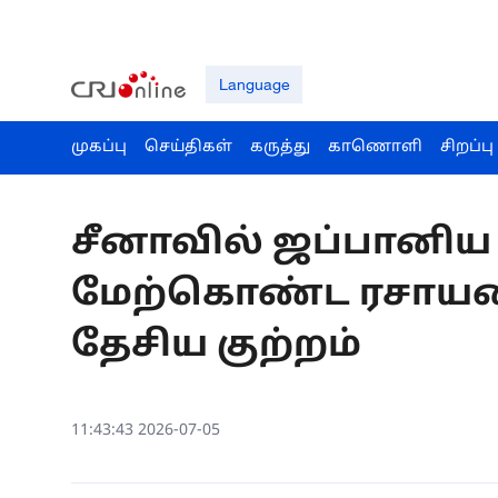
Language
முகப்பு
செய்திகள்
கருத்து
காணொளி
சிறப்பு
சீனாவில் ஜப்பானிய 
மேற்கொண்ட ரசாயனப்
தேசிய குற்றம்
11:43:43 2026-07-05