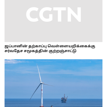
ஜப்பானின் தற்காப்பு வெள்ளையறிக்கைக்கு
சர்வதேச சமூகத்தின் குற்றஞ்சாட்டு