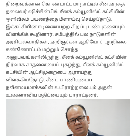
நிறைவுக்கான கொண்டாட்ட மாநாட்டில் சீன அரசுத்
தலைவர் ஷிச்சின்பிங் சீனக் கம்யூனிஸ்ட் கட்சியின்
ஒளிவீசும் பயணத்தை மீளாய்வு செய்ததோடு,
இக்கட்சியின் ஈடிணையற்ற சிறப்பு பண்புகளையும்
விளக்கிக் கூறினார். சமீபத்தில் பல நாடுகளின்
அரசியல்வாதிகள், அறிஞர்கள் ஆகியோர் புறநிலை
கண்ணோட்டம் மற்றும் சொந்த
அனுபவங்களிலிருந்து, சீனக் கம்யூனிஸ்ட் கட்சியின்
நிர்வாக சாதனையைப் புகழ்ந்து, சீனக் கம்யூனிஸ்ட்
கட்சியின் ஆட்சிமுறையை ஆராய்ந்து
விளக்கியதோடு, சீனப் பாணியுடைய
நவீனமயமாக்கலின் உயிராற்றலையும் அதன்
உலகளாவிய மதிப்பையும் பாராட்டினர்.