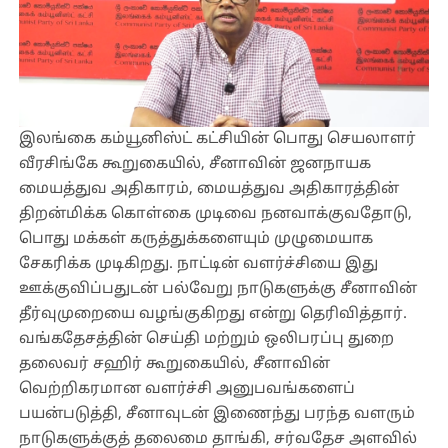
இலங்கை கம்யூனிஸ்ட் கட்சியின் பொது செயலாளர்
வீரசிங்கே கூறுகையில், சீனாவின் ஜனநாயக
மையத்துவ அதிகாரம், மையத்துவ அதிகாரத்தின்
திறன்மிக்க கொள்கை முடிவை நனவாக்குவதோடு,
பொது மக்கள் கருத்துக்களையும் முழுமையாக
சேகரிக்க முடிகிறது. நாட்டின் வளர்ச்சியை இது
ஊக்குவிப்பதுடன் பல்வேறு நாடுகளுக்கு சீனாவின்
தீர்வுமுறையை வழங்குகிறது என்று தெரிவித்தார்.
வங்கதேசத்தின் செய்தி மற்றும் ஒலிபரப்பு துறை
தலைவர் சஹிர் கூறுகையில், சீனாவின்
வெற்றிகரமான வளர்ச்சி அனுபவங்களைப்
பயன்படுத்தி, சீனாவுடன் இணைந்து பரந்த வளரும்
நாடுகளுக்குத் தலைமை தாங்கி, சர்வதேச அளவில்