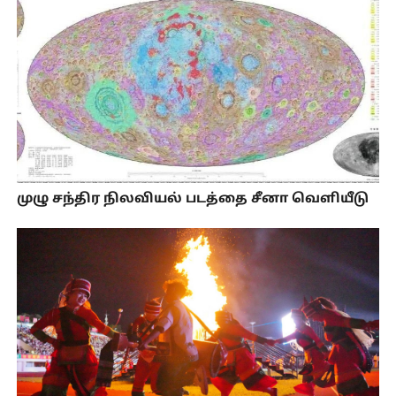
முழு சந்திர நிலவியல் படத்தை சீனா வெளியீடு