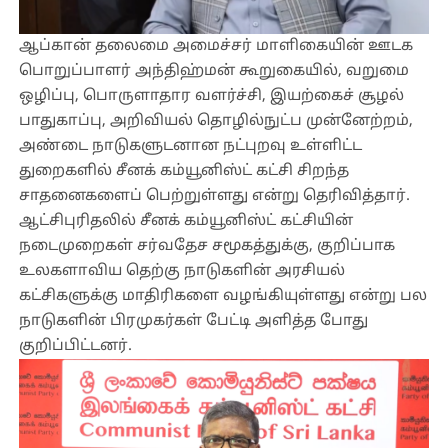
ஆப்கான் தலைமை அமைச்சர் மாளிகையின் ஊடக
பொறுப்பாளர் அந்திஹ்மன் கூறுகையில், வறுமை
ஒழிப்பு, பொருளாதார வளர்ச்சி, இயற்கைச் சூழல்
பாதுகாப்பு, அறிவியல் தொழில்நுட்ப முன்னேற்றம்,
அண்டை நாடுகளுடனான நட்புறவு உள்ளிட்ட
துறைகளில் சீனக் கம்யூனிஸ்ட் கட்சி சிறந்த
சாதனைகளைப் பெற்றுள்ளது என்று தெரிவித்தார்.
ஆட்சிபுரிதலில் சீனக் கம்யூனிஸ்ட் கட்சியின்
நடைமுறைகள் சர்வதேச சமூகத்துக்கு, குறிப்பாக
உலகளாவிய தெற்கு நாடுகளின் அரசியல்
கட்சிகளுக்கு மாதிரிகளை வழங்கியுள்ளது என்று பல
நாடுகளின் பிரமுகர்கள் பேட்டி அளித்த போது
குறிப்பிட்டனர்.