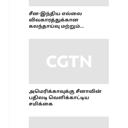
சீன-இந்திய எல்லை
விவகாரத்துக்கான
கலந்தாய்வு மற்றும்
ஒருங்கிணைப்புப் பணி
அமைப்புமுறை பற்றிய 36வது
கூட்டம்
அமெரிக்காவுக்கு சீனாவின்
பதிலடி வெளிக்காட்டிய
சமிக்கை