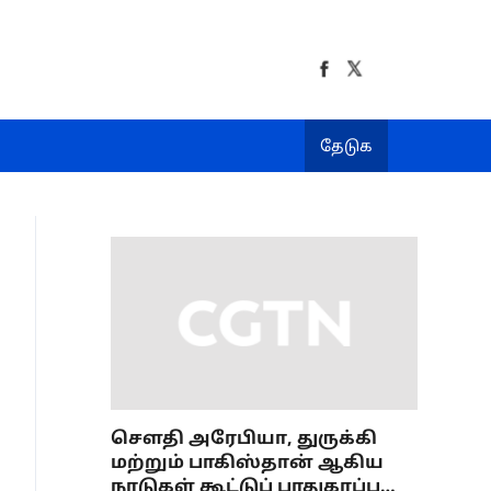
தேடுக
செளதி அரேபியா, துருக்கி
மற்றும் பாகிஸ்தான் ஆகிய
நாடுகள் கூட்டுப் பாதுகாப்பு