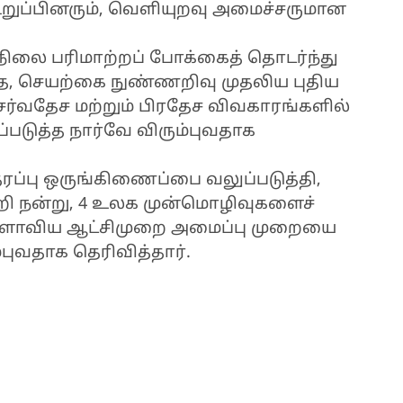
் உறுப்பினரும், வெளியுறவு அமைச்சருமான
நிலை பரிமாற்றப் போக்கைத் தொடர்ந்து
, செயற்கை நுண்ணறிவு முதலிய புதிய
சர்வதேச மற்றும் பிரதேச விவகாரங்களில்
படுத்த நார்வே விரும்புவதாக
ரப்பு ஒருங்கிணைப்பை வலுப்படுத்தி,
ி நன்று, 4 உலக முன்மொழிவுகளைச்
லகளாவிய ஆட்சிமுறை அமைப்பு முறையை
புவதாக தெரிவித்தார்.