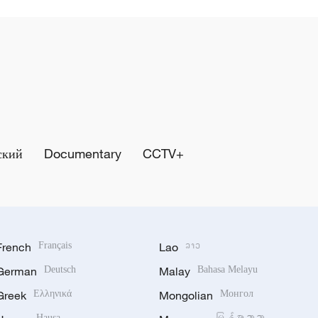
ский
Documentary
CCTV+
French
Français
Lao
ລາວ
German
Deutsch
Malay
Bahasa Melayu
Greek
Ελληνικά
Mongolian
Монгол
Hausa
မြန်မာဘာသာ