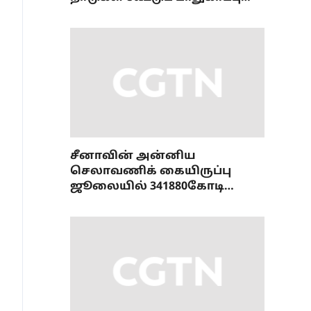
ஒப்பந்தம்
சீனாவின் அன்னிய
செலாவணிக் கையிருப்பு
ஜூலையில் 341880கோடி
டாலரை எட்டியது