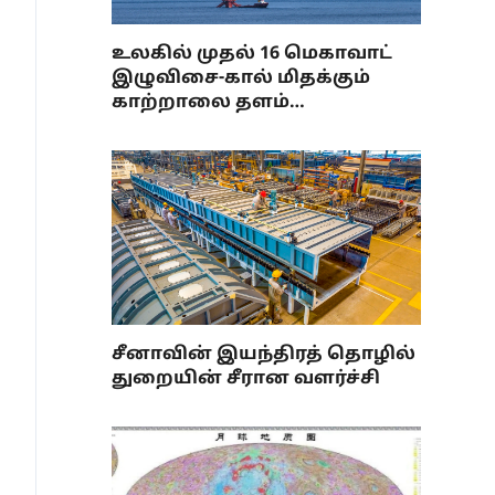
உலகில் முதல் 16 மெகாவாட்
இழுவிசை-கால் மிதக்கும்
காற்றாலை தளம்
செயல்பாட்டிற்கு வந்தது
சீனாவின் இயந்திரத் தொழில்
துறையின் சீரான வளர்ச்சி