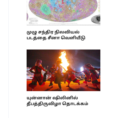
முழு சந்திர நிலவியல்
படத்தை சீனா வெளியீடு
யுன்னான் ஷிலினில்
தீபத்திருவிழா தொடக்கம்