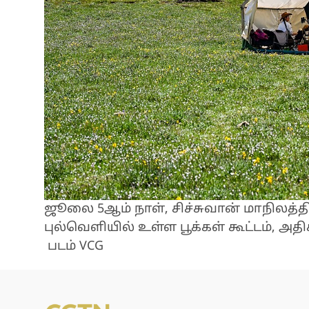
ஜூலை 5ஆம் நாள், சிச்சுவான் மாநிலத்தி
புல்வெளியில் உள்ள பூக்கள் கூட்டம், 
படம் VCG