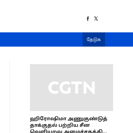
தேடுக
ஹிரோஷிமா அணுகுண்டுத்
தாக்குதல் பற்றிய சீன
வெளியுறவு அமைச்சகத்தின்