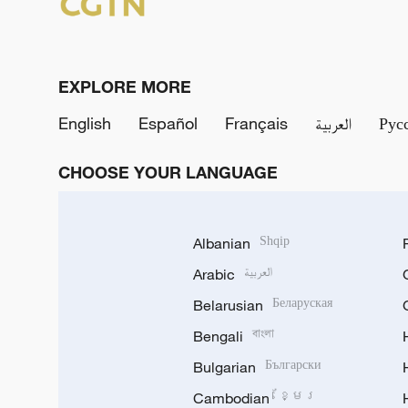
EXPLORE MORE
English
Español
Français
العربية
Рус
CHOOSE YOUR LANGUAGE
Albanian
Shqip
Arabic
العربية
Belarusian
Беларуская
Bengali
বাংলা
Bulgarian
Български
Cambodian
ខ្មែរ