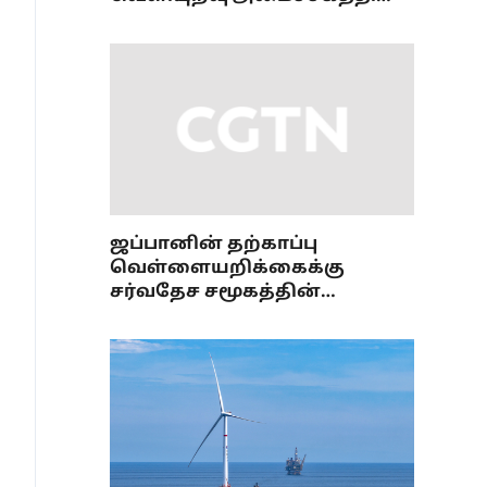
கருத்து
ஜப்பானின் தற்காப்பு
வெள்ளையறிக்கைக்கு
சர்வதேச சமூகத்தின்
குற்றஞ்சாட்டு