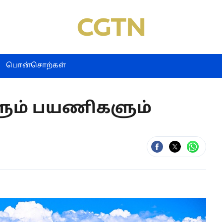
பொன்சொற்கள்
களும் பயணிகளும்