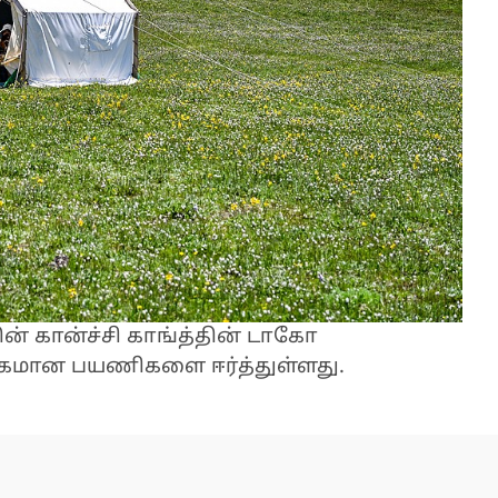
ன் கான்ச்சி காங்த்தின் டாகோ
அதிகமான பயணிகளை ஈர்த்துள்ளது.