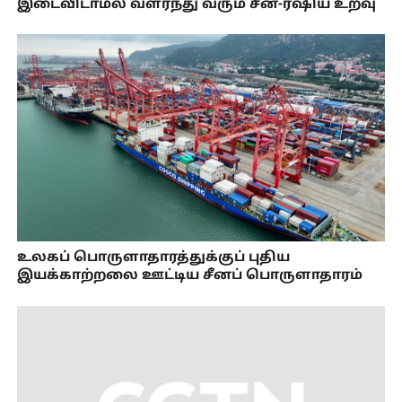
இடைவிடாமல் வளர்ந்து வரும் சீன-ரஷிய உறவு
உலகப் பொருளாதாரத்துக்குப் புதிய
இயக்காற்றலை ஊட்டிய சீனப் பொருளாதாரம்